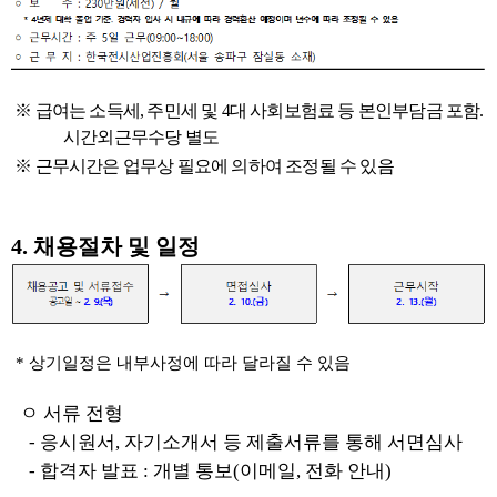
※
급여는 소득세
,
주민세 및
4
대 사회보험료 등 본인부담금 포함
.
시간외근무수당 별도
※
근무시간은 업무상 필요에 의하여 조정될 수 있음
4.
채용절차 및 일정
*
상기일정은 내부사정에 따라 달라질 수 있음
ㅇ
서류 전형
-
응시원서
,
자기소개서 등 제출서류를 통해 서면심사
-
합격자 발표
:
개별 통보
(
이메일
,
전화 안내
)