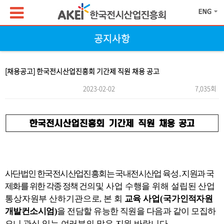
공지사항
[채용공고] 한국전시산업진흥회 기간제 직원 채용 공고
2023-02-02
7,035회
본문
사단법인 한국전시산업진흥회는 국내전시산업 육성
․
지원과 국
제화를 위한 각종 정책 건의
및 사업 수행을 위해 설립된 산업
통상자원부 산하기관으로
,
본 회
교육 사업
(
국가
인적자원
개발컨소시엄
)
을 전담할 유능한 직원을 다음과 같이 모집하
오니
관심 있는 여러분의 많은 지원 바랍니다
.