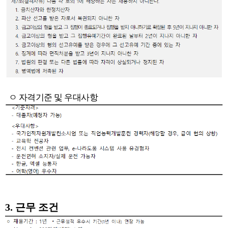
ㅇ
자격기준 및 우대사항
3.
근무 조건