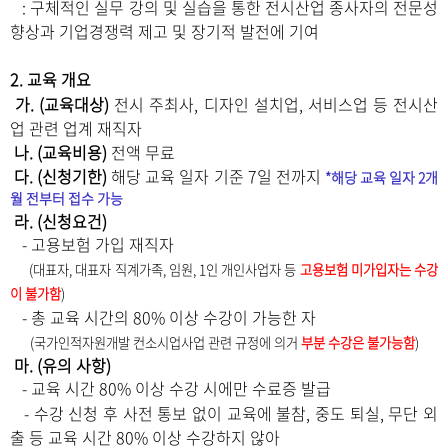
: 구체적인 실무 강의 및 실습을 통한 전시산업 종사자의 전문성
향상과 기업경쟁력 제고 및 장기적 발전에 기여
2. 교육 개요
가. (교육대상)
전시 주최사, 디자인 설치업, 서비스업 등 전시산
업 관련 업계 재직자
나. (교육비용)
전액 무료
다
. (신청기한)
해당 교육 일자 기준 7일 전까지
*해당 교육 일자 2개
월 전부터 접수 가능
라
. (신청요건)
- 고용보험 가입 재직자
(대표자, 대표자 직계가족, 임원, 1인 개인사업자 등
고용보험 미가입자는 수강
이 불가함
)
- 총 교육 시간의 80% 이상 수강이 가능한 자
(국가인적자원개발 컨소시업사업 관련 규정에 의거
부분 수강은 불가능함
)
마
. (유의 사항)
- 교육 시간 80% 이상 수강 시에만 수료증 발급
- 수강 신청 후 사전 통보 없이 교육에 불참, 중도 퇴실, 무단 외
출 등 교육 시간 80% 이상 수강하지 않아