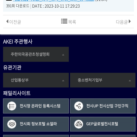
|
DATE : 2023-10-11 17:29:23
391회 다운로드
이전글
목록
다음글
AKEI 주관행사
유관기관
패밀리사이트