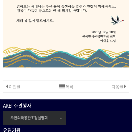
이전글
목록
다음글
AKEI 주관행사
유관기관