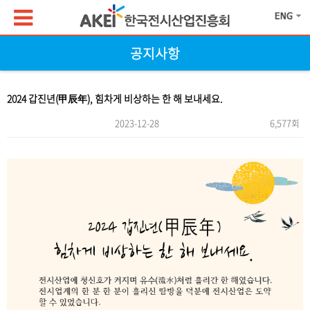
공지사항
2024 갑진년(甲辰年), 힘차게 비상하는 한 해 보내세요.
2023-12-28
6,577회
본문