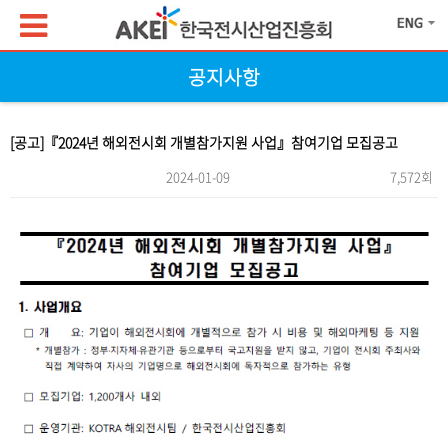
공지사항
[공고]『2024년 해외전시회 개별참가지원 사업』참여기업 모집공고
2024-01-09
7,572회
본문