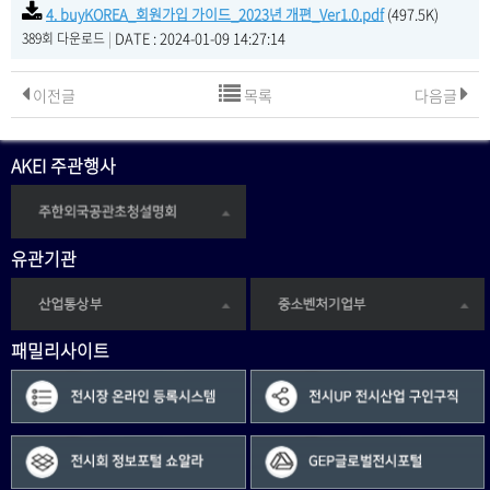
4. buyKOREA_회원가입 가이드_2023년 개편_Ver1.0.pdf
(497.5K)
|
DATE : 2024-01-09 14:27:14
389회 다운로드
이전글
목록
다음글
AKEI 주관행사
유관기관
패밀리사이트