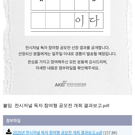
붙임 전시저널 독자 참여형 공모전 개최 결과보고.pdf
첨부파일
2025년 전시저널 독자 참여형 공모전 개최 결과보고.pdf
(157.8K)