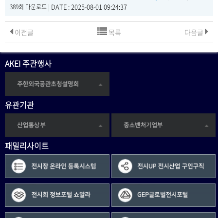
|
DATE : 2025-08-01 09:24:37
389회 다운로드
이전글
목록
다음글
AKEI 주관행사
유관기관
패밀리사이트