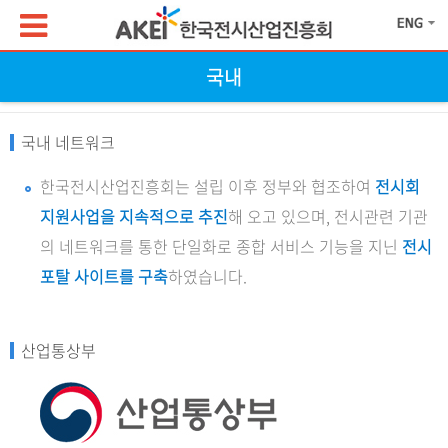
국내
국내 네트워크
한국전시산업진흥회는 설립 이후 정부와 협조하여
전시회
지원사업을 지속적으로 추진
해 오고 있으며, 전시관련 기관
의 네트워크를 통한 단일화로 종합 서비스 기능을 지닌
전시
포탈 사이트를 구축
하였습니다.
산업통상부