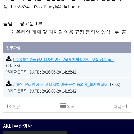
장 T. 02-574-2078 / E. myh@akei.or.kr
붙임 1
. 공고문 1부.
2. 온라인 게재 및 디지털 이용 규정 동의서 양식 1부. 끝.
첨부파일
1. 2026년 한국전시디자인연감 Vol.5 게재 디자인 모집 공고.pdf
(145.8K)
|
DATE : 2026-05-20 14:25:42
25회 다운로드
2. 붙임 온라인 게재 및 디지털 이용 규정 동의서_회사명.xlsx
(13.6K)
|
DATE : 2026-05-20 14:25:42
18회 다운로드
이전글
목록
다음글
AKEI 주관행사